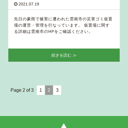
2021.07.19
先日の豪雨で被害に遭われた雲南市の災害ゴミ仮置
場の運営・管理を行なっています。 仮置場に関す
る詳細は雲南市のHPをご確認ください。
続きを読む ≫
Page 2 of 3
1
2
3