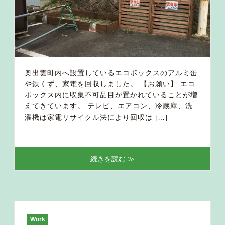
奥出雲町内へ設置しているエコボックスのアルミ缶
や鉄くず、家電を回収しました。 【お願い】 エコ
ボックス内に収集不可品目が置かれていることが増
えてきています。 テレビ、エアコン、冷蔵庫、洗
濯機は家電リサイクル法により回収は […]
続きを読む ≫
Work