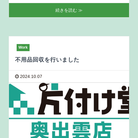
続きを読む ≫
Work
不用品回収を行いました
2024.10.07