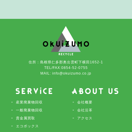
住所：島根県仁多郡奥出雲町下横田1652-1
TEL/FAX:0854-52-0755
MAIL: info@okuizumo.co.jp
産業廃棄物回収
会社概要
一般廃棄物回収
会社沿革
貴金属買取
アクセス
エコボックス