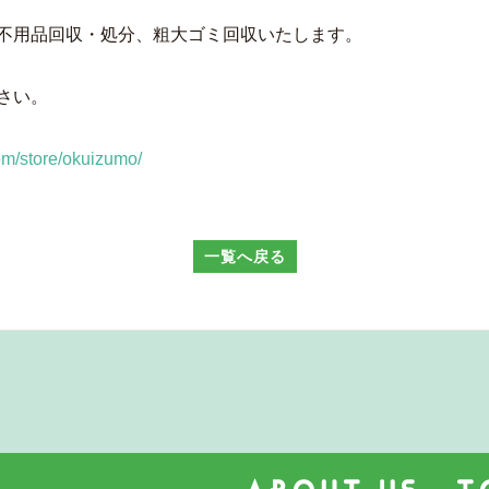
不用品回収・処分、粗大ゴミ回収いたします。
さい。
om/store/okuizumo/
一覧へ戻る