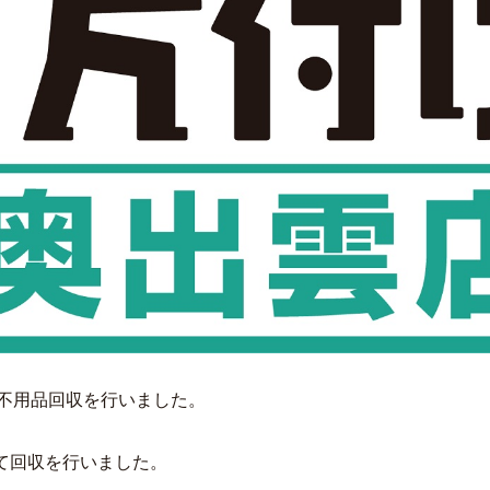
不用品回収を行いました。
にて回収を行いました。