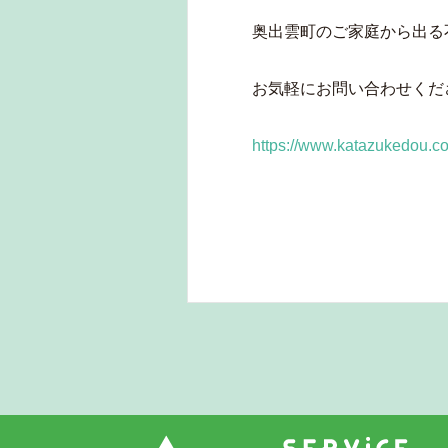
奥出雲町のご家庭から出る
お気軽にお問い合わせくだ
https://www.katazukedou.c