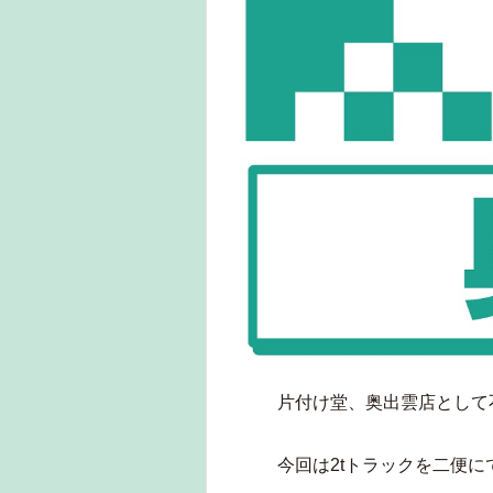
片付け堂、奥出雲店として
今回は2tトラックを二便