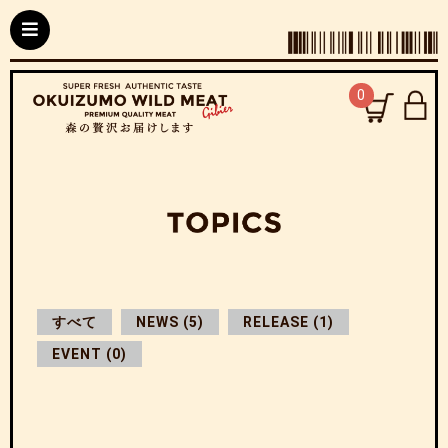
0
すべて
NEWS (5)
RELEASE (1)
EVENT (0)