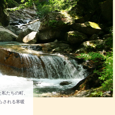
た私たちの町、
らされる寒暖