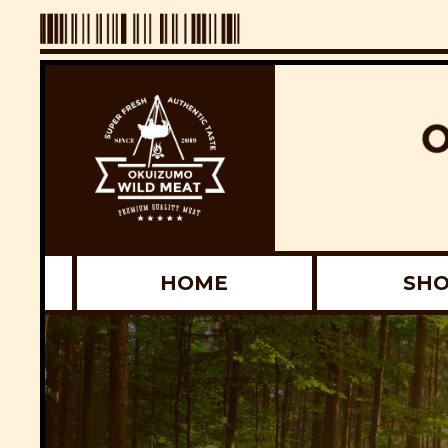
HOME
SH