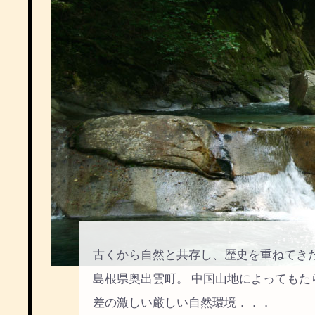
古くから自然と共存し、歴史を重ねてき
島根県奥出雲町。 中国山地によってもた
差の激しい厳しい自然環境．．．