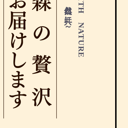
～ 自然と共に ～
WITH NATURE