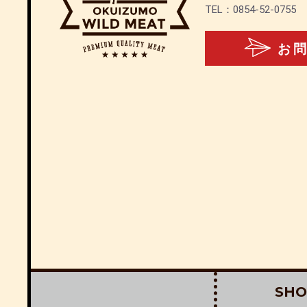
TEL：0854-52-0755
お
SHO