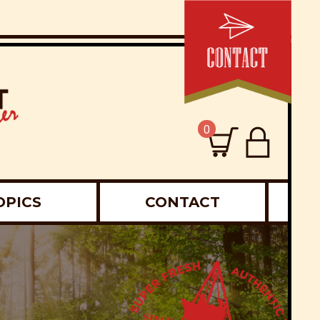
0
OPICS
CONTACT