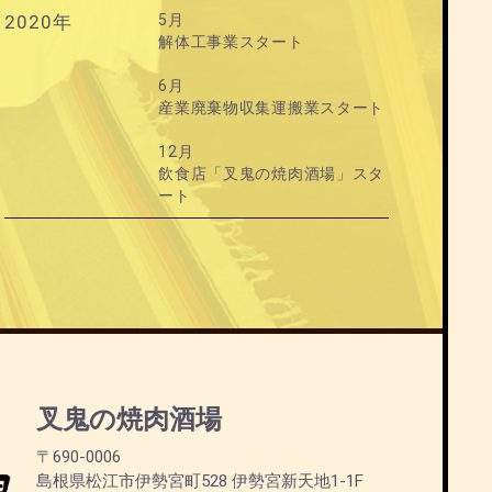
2020年
5月
解体工事業スタート
6月
産業廃棄物収集運搬業スタート
12月
飲食店「叉鬼の焼肉酒場」スタ
ート
叉鬼の焼肉酒場
〒690-0006
島根県松江市伊勢宮町528 伊勢宮新天地1-1F