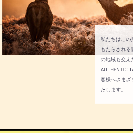
私たちはこの
もたらされる
の地域も交え
AUTHENTI
客様へさまざ
たします。