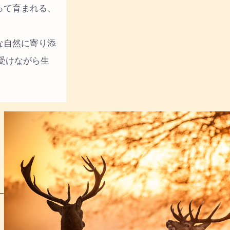
って育まれる、
。
な自然に寄り添
受けながら生